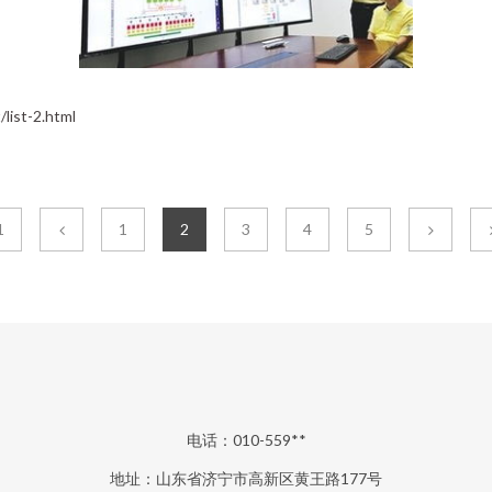
st-2.html
1
1
2
3
4
5
电话：010-559**
地址：山东省济宁市高新区黄王路177号