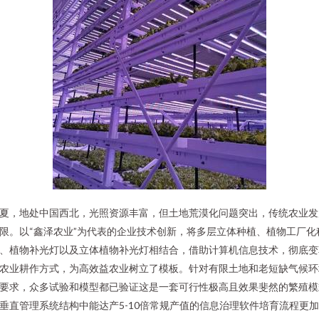
夏，地处中国西北，光照资源丰富，但土地荒漠化问题突出，传统农业发
限。以“鑫泽农业”为代表的企业技术创新，将多层立体种植、植物工厂化
、植物补光灯以及立体植物补光灯相结合，借助计算机信息技术，彻底变
农业耕作方式，为高效益农业树立了模板。针对有限土地和老短缺气候环
要求，众多试验和模型都已验证这是一套可行性极高且效果斐然的繁殖模
垂直管理系统结构中能达产5-10倍常规产值的信息治理软件培育流程更