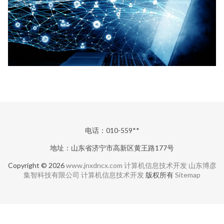
电话：010-559**
地址：山东省济宁市高新区黄王路177号
Copyright © 2026
www.jnxdncx.com
计算机信息技术开发
山东博彦
集智科技有限公司
计算机信息技术开发
版权所有
Sitemap