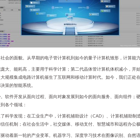
类社会的面貌。从早期的电子管计算机到如今的量子计算机雏形，计算能
积庞大、能耗高，主要用于科学计算；第二代晶体管计算机体积减小，开
超大规模集成电路计算机催生了互联网和移动计算时代。如今，我们正处
和决策的智能系统。
势。软件开发从面向过程、面向对象发展到如今的面向服务、面向组件；
透到各个领域：
了科学发现；在工业生产中，计算机辅助设计（CAD）、计算机辅助制
和信任机制；在社会生活中，社交媒体、移动支付、智慧城市和远程办公
正驱动着新一轮的产业变革。机器学习、深度学习技术在图像识别、自然